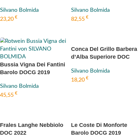
2022
Silvano Bolmida
Silvano Bolmida
€
€
82,55
23,20
IN DEN WARENKORB
IN DEN WARENKORB
Conca Del Grillo Barbera
d’Alba Superiore DOC
Bussia Vigna Dei Fantini
2022
Silvano Bolmida
Barolo DOCG 2019
€
18,20
Silvano Bolmida
IN DEN WARENKORB
€
45,55
IN DEN WARENKORB
Frales Langhe Nebbiolo
Le Coste Di Monforte
DOC 2022
Barolo DOCG 2019