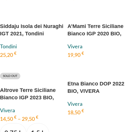
IN DEN WARENKORB
IN DEN WARENKORB
Siddaju Isola dei Nuraghi
A’Mami Terre Siciliane
IGT 2021, Tondini
Bianco IGP 2020 BIO,
VIVERA
Tondini
Vivera
€
€
25,20
19,90
IN DEN WARENKORB
IN DEN WARENKORB
SOLD OUT
Etna Bianco DOP 2022
Altrove Terre Siciliane
BIO, VIVERA
Bianco IGP 2023 BIO,
Vivera
VIVERA
Vivera
€
18,50
€
€
14,50
–
29,50
IN DEN WARENKORB