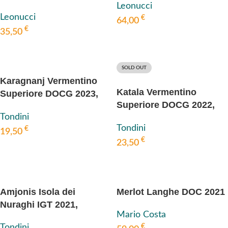
Leonucci
Leonucci
€
64,00
€
35,50
IN DEN WARENKORB
WEITERLESEN
SOLD OUT
Karagnanj Vermentino
Katala Vermentino
Superiore DOCG 2023,
Superiore DOCG 2022,
Tondini
Tondini
Tondini
Tondini
€
19,50
€
23,50
IN DEN WARENKORB
WEITERLESEN
Amjonis Isola dei
Merlot Langhe DOC 2021
Nuraghi IGT 2021,
Mario Costa
Tondini
€
Tondini