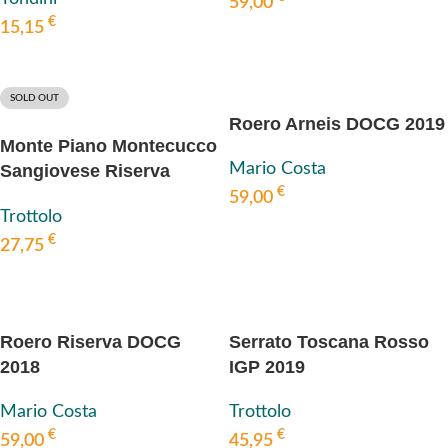
59,00
€
15,15
IN DEN WARENKORB
IN DEN WARENKORB
SOLD OUT
Roero Arneis DOCG 2019
Monte Piano Montecucco
Mario Costa
Sangiovese Riserva
€
DOCG 2019
59,00
Trottolo
IN DEN WARENKORB
€
27,75
WEITERLESEN
Roero Riserva DOCG
Serrato Toscana Rosso
2018
IGP 2019
Mario Costa
Trottolo
€
€
59,00
45,95