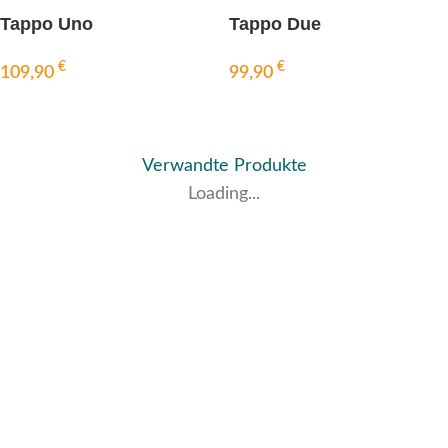
Tappo Uno
Tappo Due
€
€
109,90
99,90
IN DEN WARENKORB
IN DEN WARENKORB
Verwandte Produkte
Loading...