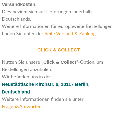
Versandkosten
.
Dies bezieht sich auf Lieferungen innerhalb
Deutschlands.
Weitere Informationen für europaweite Bestellungen
finden Sie unter der
Seite Versand & Zahlung
.
CLICK & COLLECT
Click & Collect
Nutzen Sie unsere „
“-Option, um
Bestellungen abzuholen.
Wir befinden uns in der
Neustädtische Kirchstr. 6,
10117 Berlin,
Deutschland
Weitere Informationen finden sie unter
Fragen&Antworten