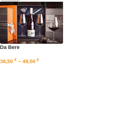
Da Bere
€
€
38,50
–
49,50
AUSFÜHRUNG WÄHLEN