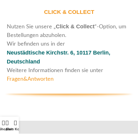
CLICK & COLLECT
Click & Collect
Nutzen Sie unsere „
“-Option, um
Bestellungen abzuholen.
Wir befinden uns in der
Neustädtische Kirchstr. 6,
10117 Berlin,
Deutschland
Weitere Informationen finden sie unter
Fragen&Antworten
Shop
Cart
Mein Konto