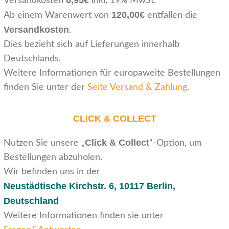
6,95€
Versandkosten
inkl. 19% MwSt.
120,00€
Ab einem Warenwert von
entfallen die
Versandkosten
.
Dies bezieht sich auf Lieferungen innerhalb
Deutschlands.
Weitere Informationen für europaweite Bestellungen
finden Sie unter der
Seite Versand & Zahlung
.
CLICK & COLLECT
Click & Collect
Nutzen Sie unsere „
“-Option, um
Bestellungen abzuholen.
Wir befinden uns in der
Neustädtische Kirchstr. 6,
10117 Berlin,
Deutschland
Weitere Informationen finden sie unter