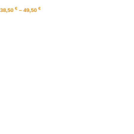
€
€
38,50
–
49,50
AUSFÜHRUNG WÄHLEN