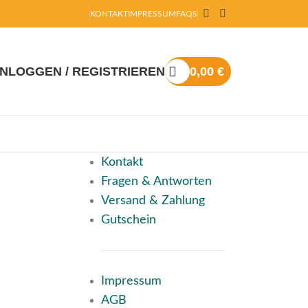
KONTAKT
IMPRESSUM
FAQS
INLOGGEN / REGISTRIEREN
0,00
€
Kontakt
Fragen & Antworten
Versand & Zahlung
Gutschein
Impressum
AGB