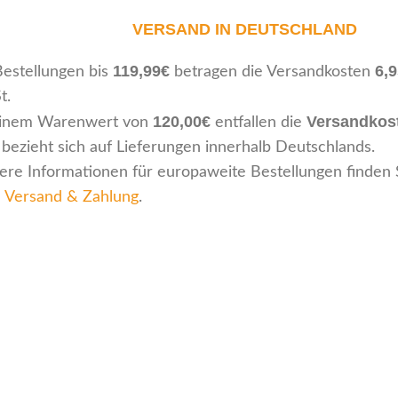
VERSAND IN DEUTSCHLAND
119,99€
6,
Bestellungen bis
betragen die Versandkosten
t.
120,00€
Versandkos
inem Warenwert von
entfallen die
 bezieht sich auf Lieferungen innerhalb Deutschlands.
ere Informationen für europaweite Bestellungen finden 
e Versand & Zahlung
.
Kundenservice