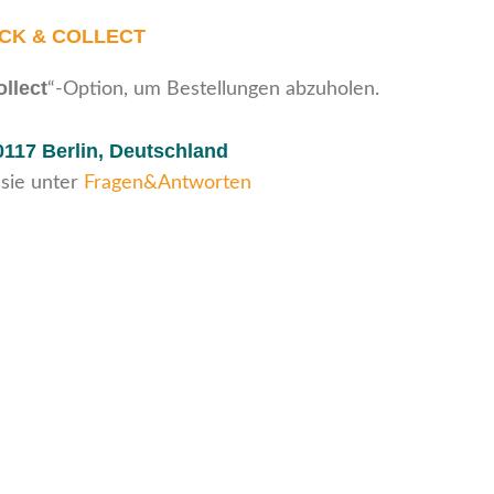
ICK & COLLECT
ollect
“-Option, um Bestellungen abzuholen.
0117 Berlin, Deutschland
 sie unter
Fragen&Antworten
Sichere Zahlungen