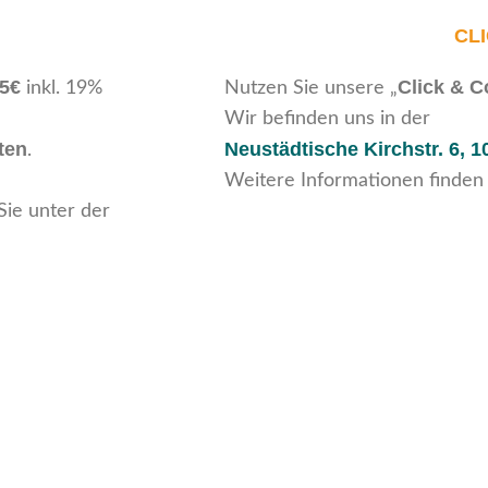
CL
95€
Click & C
inkl. 19%
Nutzen Sie unsere „
Wir befinden uns in der
ten
Neustädtische Kirchstr. 6,
1
.
Weitere Informationen finden
Sie unter der
Rechtliches