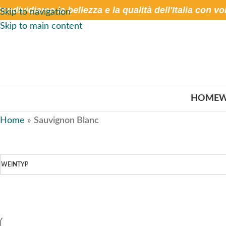
ondividiamo la bellezza e la qualità dell'Italia con vo
Skip to navigation
Skip to main content
HOME
W
Home
»
Sauvignon Blanc
WEINTYP