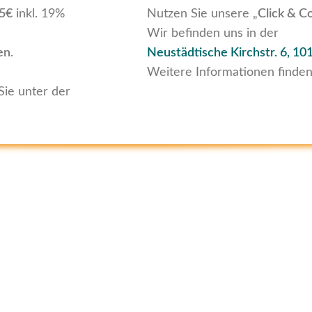
95€
inkl. 19%
Nutzen Sie unsere „
Click & Co
Wir befinden uns in der
en
.
Neustädtische Kirchstr. 6,
101
Weitere Informationen finden
Sie unter der
Rechtliches
TWORTEN
IMPRESSUM
AGB
DATENSCHUTZ
JUGENDSC