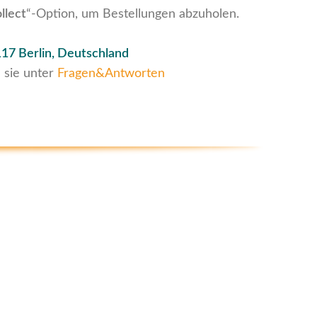
llect
“-Option, um Bestellungen abzuholen.
17 Berlin, Deutschland
 sie unter
Fragen&Antworten
Sichere Zahlungen
Die Zahlung erfolgt sicher über das PayPal-
HUTZ