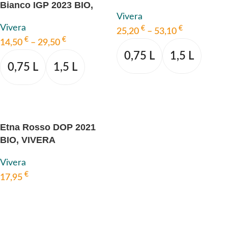
Bianco IGP 2023 BIO,
DOP 2018 BIO, VIVERA
Vivera
VIVERA
Vivera
€
€
25,20
–
53,10
€
€
14,50
–
29,50
0,75 L
1,5 L
0,75 L
1,5 L
AUSFÜHRUNG WÄHLEN
AUSFÜHRUNG WÄHLEN
Etna Rosso DOP 2021
BIO, VIVERA
Vivera
€
17,95
IN DEN WARENKORB