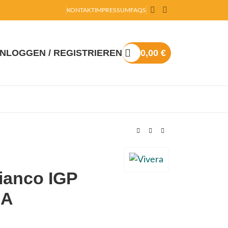
KONTAKT
IMPRESSUM
FAQS
INLOGGEN / REGISTRIEREN
0,00
€
Bianco IGP
RA