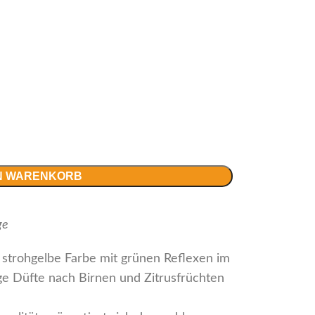
EN WARENKORB
ge
e strohgelbe Farbe mit grünen Reflexen im
ge Düfte nach Birnen und Zitrusfrüchten