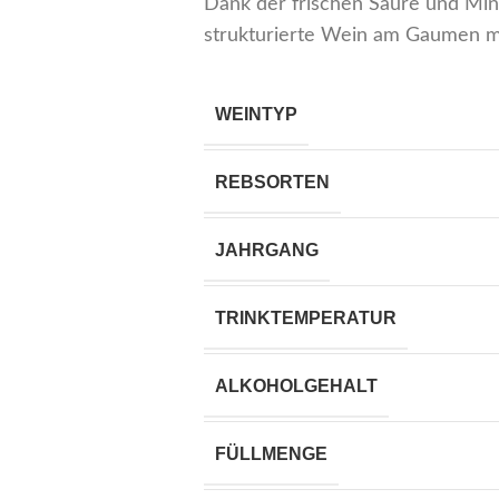
Dank der frischen Säure und Miner
strukturierte Wein am Gaumen mi
WEINTYP
REBSORTEN
JAHRGANG
TRINKTEMPERATUR
ALKOHOLGEHALT
FÜLLMENGE