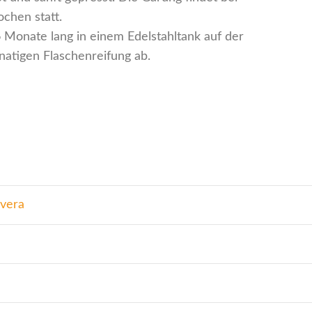
chen statt.
 Monate lang in einem Edelstahltank auf der
natigen Flaschenreifung ab.
ivera