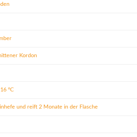
oden
ember
nittener Kordon
–16 °C
inhefe und reift 2 Monate in der Flasche