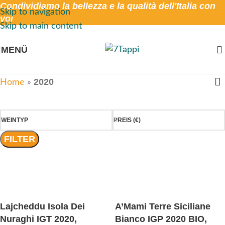
Condividiamo la bellezza e la qualità dell'Italia con
Skip to navigation
voi
Skip to main content
MENÜ
2020
Home
»
WEINTYP
PREIS (€)
FILTER
Lajcheddu Isola Dei
A’Mami Terre Siciliane
Nuraghi IGT 2020,
Bianco IGP 2020 BIO,