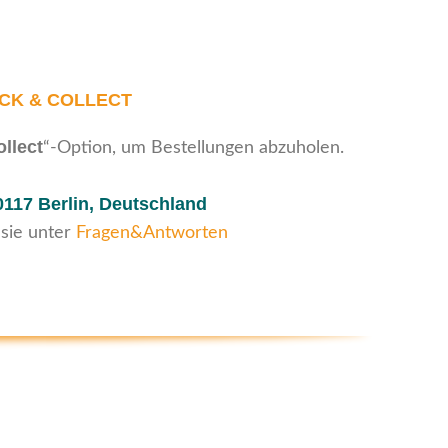
ICK & COLLECT
ollect
“-Option, um Bestellungen abzuholen.
0117 Berlin, Deutschland
 sie unter
Fragen&Antworten