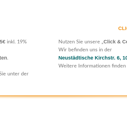
CL
95€
Click & C
inkl. 19%
Nutzen Sie unsere „
Wir befinden uns in der
ten
Neustädtische Kirchstr. 6,
1
.
Weitere Informationen finden
Sie unter der