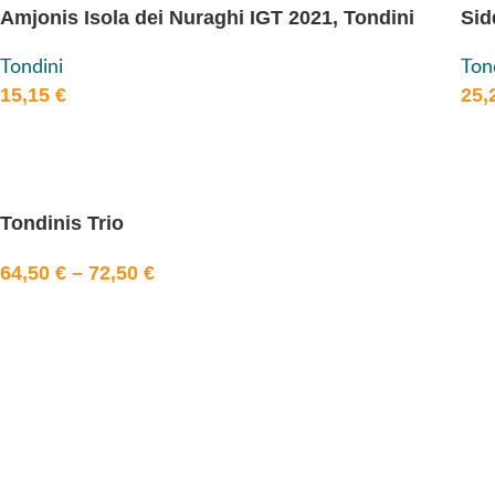
Amjonis Isola dei Nuraghi IGT 2021, Tondini
Sid
Tondini
Ton
15,15
€
25,
Tondinis Trio
64,50
€
–
72,50
€