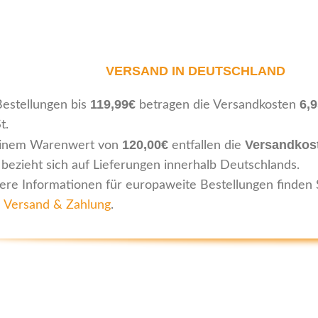
VERSAND IN DEUTSCHLAND
119,99€
6,
Bestellungen bis
betragen die Versandkosten
t.
120,00€
Versandkos
inem Warenwert von
entfallen die
 bezieht sich auf Lieferungen innerhalb Deutschlands.
ere Informationen für europaweite Bestellungen finden 
e Versand & Zahlung
.