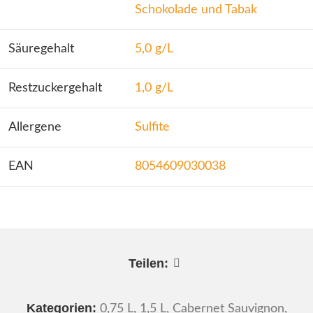
Schokolade und Tabak
Säuregehalt
5,0 g/L
Restzuckergehalt
1,0 g/L
Allergene
Sulfite
EAN
8054609030038
Teilen:
Kategorien:
0,75 L
,
1,5 L
,
Cabernet Sauvignon
,