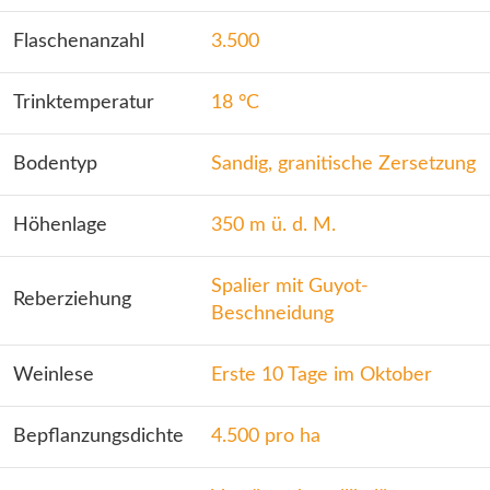
Flaschenanzahl
3.500
Trinktemperatur
18 °C
Bodentyp
Sandig, granitische Zersetzung
Höhenlage
350 m ü. d. M.
Spalier mit Guyot-
Reberziehung
Beschneidung
Weinlese
Erste 10 Tage im Oktober
Bepflanzungsdichte
4.500 pro ha