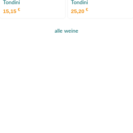
Tondini
Tondini
€
€
15,15
25,20
alle weine