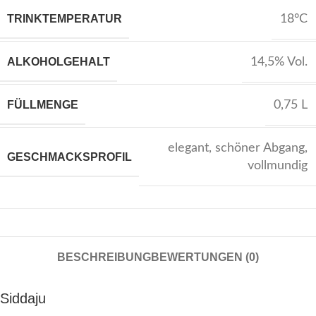
TRINKTEMPERATUR
18°C
ALKOHOLGEHALT
14,5% Vol.
FÜLLMENGE
0,75 L
elegant
,
schöner Abgang
,
GESCHMACKSPROFIL
vollmundig
BESCHREIBUNG
BEWERTUNGEN (0)
Siddaju