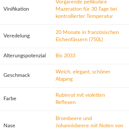
Vorgärende pellikuläre
Vinifikation
Mazeration für 30 Tage bei
kontrollierter Temperatur
20 Monate in französischen
Veredelung
Eichenfässern (750L)
Alterungspotenzial
Bis 2033
Weich, elegant, schöner
Geschmack
Abgang
Rubinrot mit violetten
Farbe
Reflexen
Brombeere und
Nase
Johannisbeere mit Noten von