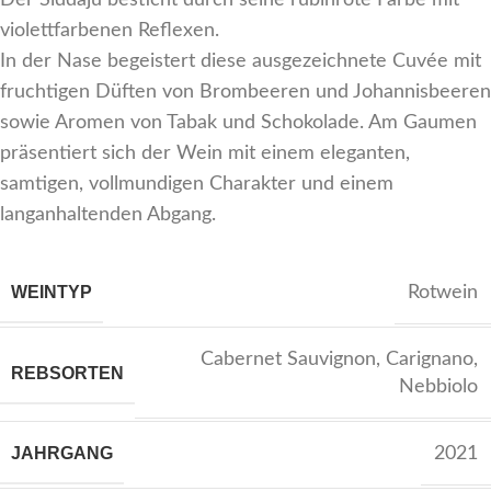
Der Siddaju besticht durch seine rubinrote Farbe mit
violettfarbenen Reflexen.
In der Nase begeistert diese ausgezeichnete Cuvée mit
fruchtigen Düften von Brombeeren und Johannisbeeren
sowie Aromen von Tabak und Schokolade. Am Gaumen
präsentiert sich der Wein mit einem eleganten,
samtigen, vollmundigen Charakter und einem
langanhaltenden Abgang.
WEINTYP
Rotwein
Cabernet Sauvignon
,
Carignano
,
REBSORTEN
Nebbiolo
JAHRGANG
2021