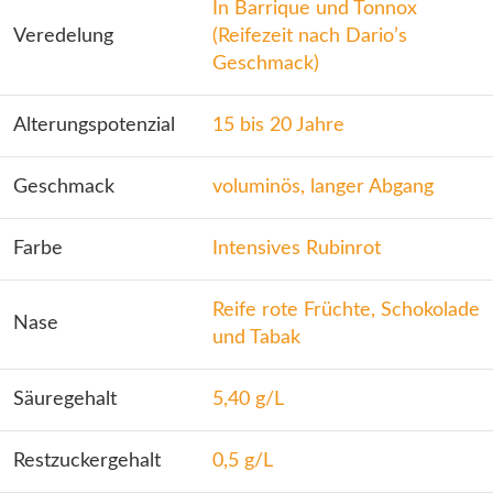
In Barrique und Tonnox
Veredelung
(Reifezeit nach Dario’s
Geschmack)
Alterungspotenzial
15 bis 20 Jahre
Geschmack
voluminös, langer Abgang
Farbe
Intensives Rubinrot
Reife rote Früchte, Schokolade
Nase
und Tabak
Säuregehalt
5,40 g/L
Restzuckergehalt
0,5 g/L