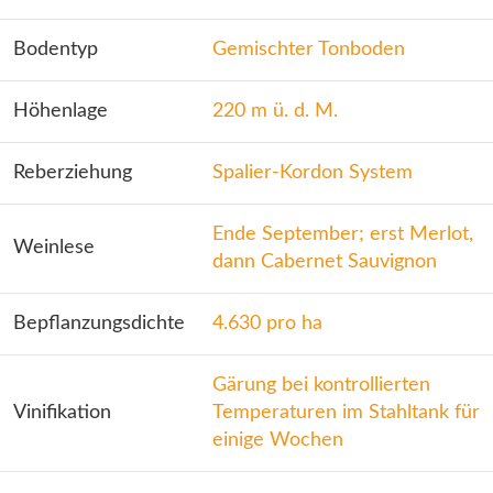
Bodentyp
Gemischter Tonboden
Höhenlage
220 m ü. d. M.
Reberziehung
Spalier-Kordon System
Ende September; erst Merlot,
Weinlese
dann Cabernet Sauvignon
Bepflanzungsdichte
4.630 pro ha
Gärung bei kontrollierten
Vinifikation
Temperaturen im Stahltank für
einige Wochen