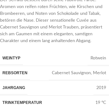
Der Serrato besticht durch seine rubinrote Farbe.
Aromen von reifen roten Früchten, wie Kirschen und
Brombeeren, und Noten von Schokolade und Tabak,
betören die Nase. Dieser sensationelle Cuvée aus
Cabernet Sauvignon und Merlot Trauben, präsentiert
sich am Gaumen mit einem eleganten, samtigen
Charakter und einem lang anhaltenden Abgang.
WEINTYP
Rotwein
REBSORTEN
Cabernet Sauvignon
,
Merlot
JAHRGANG
2019
TRINKTEMPERATUR
19 °C