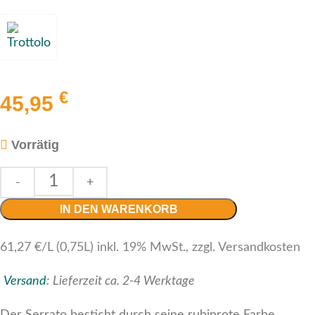
€
45,95
Vorrätig
IN DEN WARENKORB
61,27 €/L (0,75L) inkl. 19% MwSt., zzgl. Versandkosten
Versand
:
Lieferzeit ca. 2-4 Werktage