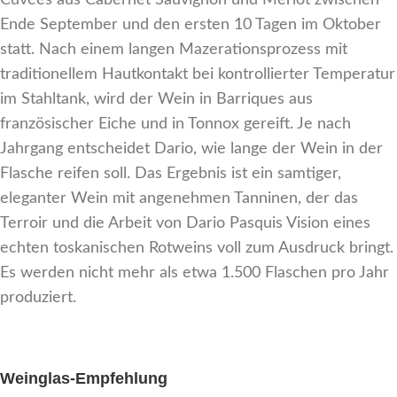
Cuvées aus Cabernet Sauvignon und Merlot zwischen
Ende September und den ersten 10 Tagen im Oktober
statt. Nach einem langen Mazerationsprozess mit
traditionellem Hautkontakt bei kontrollierter Temperatur
im Stahltank, wird der Wein in Barriques aus
französischer Eiche und in Tonnox gereift. Je nach
Jahrgang entscheidet Dario, wie lange der Wein in der
Flasche reifen soll. Das Ergebnis ist ein samtiger,
eleganter Wein mit angenehmen Tanninen, der das
Terroir und die Arbeit von Dario Pasquis Vision eines
echten toskanischen Rotweins voll zum Ausdruck bringt.
Es werden nicht mehr als etwa 1.500 Flaschen pro Jahr
produziert.
Weinglas-Empfehlung