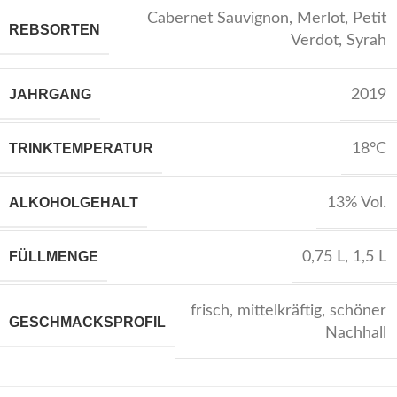
Cabernet Sauvignon
,
Merlot
,
Petit
REBSORTEN
Verdot
,
Syrah
JAHRGANG
2019
TRINKTEMPERATUR
18°C
ALKOHOLGEHALT
13% Vol.
FÜLLMENGE
0,75 L
,
1,5 L
frisch
,
mittelkräftig
,
schöner
GESCHMACKSPROFIL
Nachhall