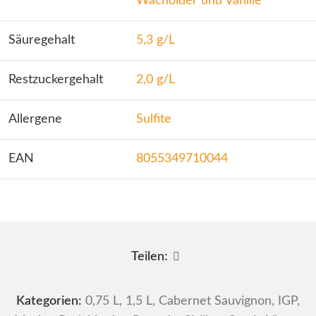
Wacholder und Vanille
Säuregehalt
5,3 g/L
Restzuckergehalt
2,0 g/L
Allergene
Sulfite
EAN
8055349710044
Teilen:
Kategorien:
0,75 L
,
1,5 L
,
Cabernet Sauvignon
,
IGP
,