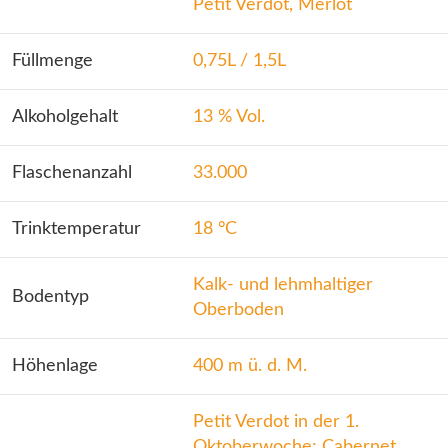
Petit Verdot, Merlot
Füllmenge
0,75L / 1,5L
Alkoholgehalt
13 % Vol.
Flaschenanzahl
33.000
Trinktemperatur
18 °C
Kalk- und lehmhaltiger
Bodentyp
Oberboden
Höhenlage
400 m ü. d. M.
Petit Verdot in der 1.
Oktoberwoche; Cabernet,