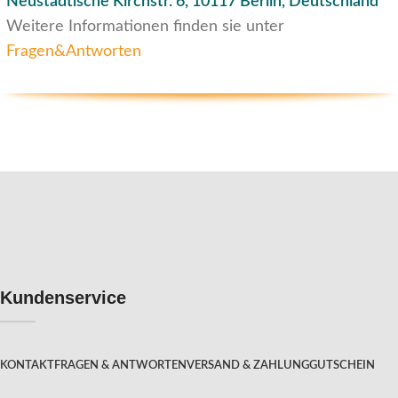
Neustädtische Kirchstr. 6,
10117 Berlin, Deutschland
Weitere Informationen finden sie unter
Fragen&Antworten
Kundenservice
KONTAKT
FRAGEN & ANTWORTEN
VERSAND & ZAHLUNG
GUTSCHEIN