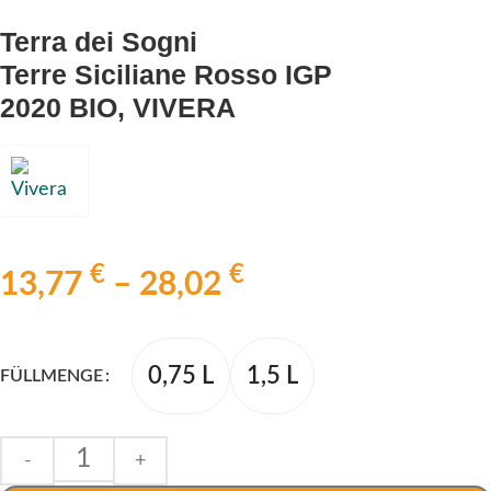
Terra dei Sogni
Terre Siciliane Rosso IGP
2020 BIO, VIVERA
€
€
13,77
–
28,02
0,75 L
1,5 L
FÜLLMENGE